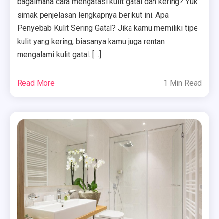
bagaimana cara mengatasi kulit gatal dan kering? Yuk
simak penjelasan lengkapnya berikut ini. Apa
Penyebab Kulit Sering Gatal? Jika kamu memiliki tipe
kulit yang kering, biasanya kamu juga rentan
mengalami kulit gatal. […]
Read More
1 Min Read