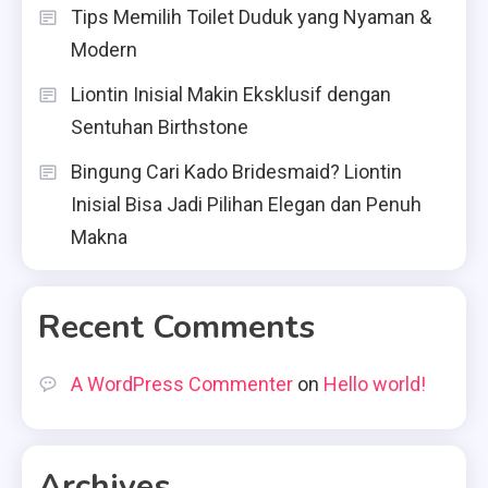
Tips Memilih Toilet Duduk yang Nyaman &
Modern
Liontin Inisial Makin Eksklusif dengan
Sentuhan Birthstone
Bingung Cari Kado Bridesmaid? Liontin
Inisial Bisa Jadi Pilihan Elegan dan Penuh
Makna
Recent Comments
A WordPress Commenter
on
Hello world!
Archives