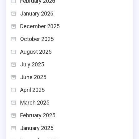
February 2026
January 2026
December 2025
October 2025
August 2025
July 2025
June 2025
April 2025
March 2025
February 2025
January 2025