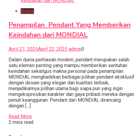
Bisnis
Penampilan Pendant Yang Memberikan
Keindahan dari MONDIAL
April 21, 2025
April 22, 2025
admin
0
Dalam dunia perhiasan modern, pendant merupakan salah
satu elemen penting yang mampu memberikan sentuhan
keindahan sekaligus makna personal pada penampilan.
MONDIAL menghadirkan berbagai pilihan pendant eksklusif
dengan desain yang elegan dan kualitas terbaik,
menjadikannya pilihan utama bagi siapa pun yang ingin
mengekspresikan karakter dan gaya pribadi mereka dengan
penuh keanggunan. Pendant dari MONDIAL dirancang
dengan […]
Read More
2 mins read