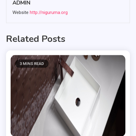
ADMIN
Website
http://niguruma.org
Related Posts
3 MINS READ