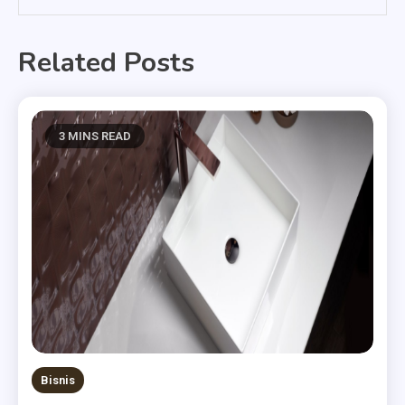
Related Posts
3 MINS READ
Bisnis