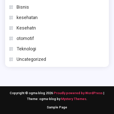
Bisnis
kesehatan
Kesehatn
otomotif
Teknologi
Uncategorized
Copyright © ogma blog 2026
Proudly powered by WordPress
|
Theme: ogma-blog by
Mystery Themes
.
Sample Page