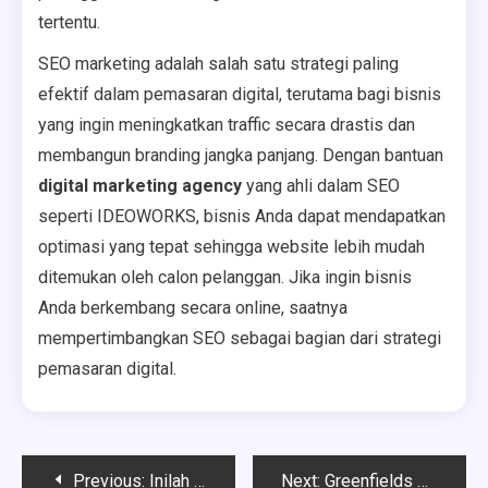
tertentu.
SEO marketing adalah salah satu strategi paling
efektif dalam pemasaran digital, terutama bagi bisnis
yang ingin meningkatkan traffic secara drastis dan
membangun branding jangka panjang. Dengan bantuan
digital marketing agency
yang ahli dalam SEO
seperti IDEOWORKS, bisnis Anda dapat mendapatkan
optimasi yang tepat sehingga website lebih mudah
ditemukan oleh calon pelanggan. Jika ingin bisnis
Anda berkembang secara online, saatnya
mempertimbangkan SEO sebagai bagian dari strategi
pemasaran digital.
Post
Previous:
Inilah Faktor yang Mempengaruhi Harga Liontin Berlian Asli di Pasaran!
Next:
Greenfields Menjamin Kualitas Susu dari Peternakan Sapi Sendiri