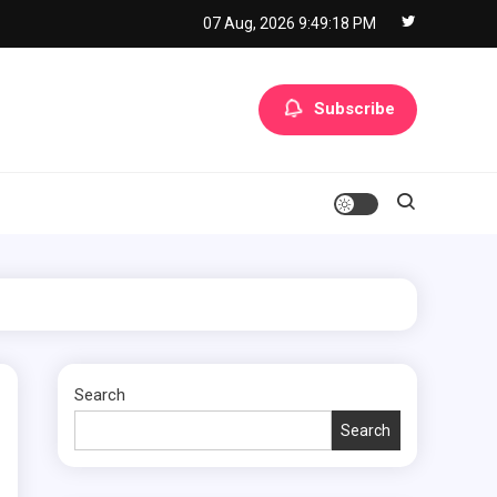
07 Aug, 2026
9:49:19 PM
Subscribe
Search
Search