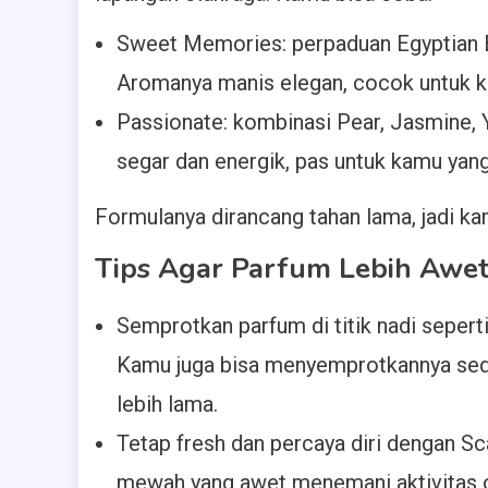
Sweet Memories: perpaduan Egyptian B
Aromanya manis elegan, cocok untuk ka
Passionate: kombinasi Pear, Jasmine
segar dan energik, pas untuk kamu yan
Formulanya dirancang tahan lama, jadi ka
Tips Agar Parfum Lebih Awe
Semprotkan parfum di titik nadi seperti
Kamu juga bisa menyemprotkannya sedi
lebih lama.
Tetap fresh dan percaya diri dengan S
mewah yang awet menemani aktivitas 