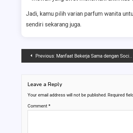
Jadi, kamu pilih varian parfum wanita unt
sendiri sekarang juga.
Post
Previous:
Manfaat Bekerja Sama dengan Social Media Agency untuk Brand
navigation
Leave a Reply
Your email address will not be published.
Required fie
Comment
*