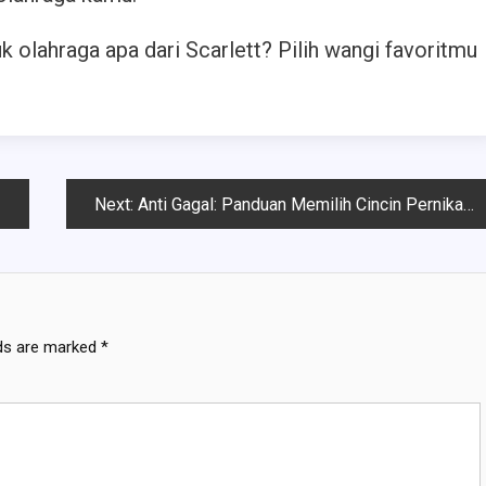
uk olahraga apa dari Scarlett? Pilih wangi favoritmu
Next:
Anti Gagal: Panduan Memilih Cincin Pernikahan yang Terbaik
lds are marked
*