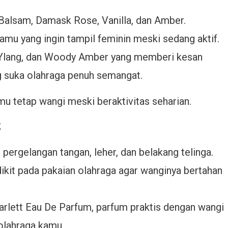
alsam, Damask Rose, Vanilla, dan Amber.
mu yang ingin tampil feminin meski sedang aktif.
, Ylang, dan Woody Amber yang memberi kesan
g suka olahraga penuh semangat.
mu tetap wangi meski beraktivitas seharian.
t
 pergelangan tangan, leher, dan belakang telinga.
kit pada pakaian olahraga agar wanginya bertahan
carlett Eau De Parfum, parfum praktis dengan wangi
olahraga kamu.