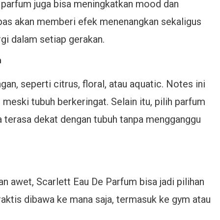
, parfum juga bisa meningkatkan mood dan
 pas akan memberi efek menenangkan sekaligus
gi dalam setiap gerakan.
a
n, seperti citrus, floral, atau aquatic. Notes ini
meski tubuh berkeringat. Selain itu, pilih parfum
ya terasa dekat dengan tubuh tanpa mengganggu
 awet, Scarlett Eau De Parfum bisa jadi pilihan
raktis dibawa ke mana saja, termasuk ke gym atau