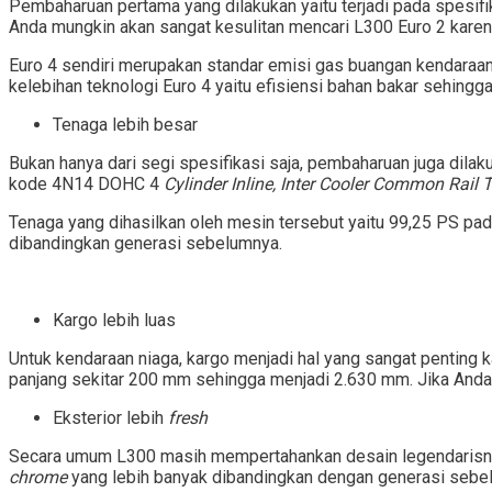
Pembaharuan pertama yang dilakukan yaitu terjadi pada spesi
Anda mungkin akan sangat kesulitan mencari L300 Euro 2 karen
Euro 4 sendiri merupakan standar emisi gas buangan kendaraan 
kelebihan teknologi Euro 4 yaitu efisiensi bahan bakar sehingga
Tenaga lebih besar
Bukan hanya dari segi spesifikasi saja, pembaharuan juga dila
kode 4N14 DOHC 4
Cylinder Inline, Inter Cooler Common Rail 
Tenaga yang dihasilkan oleh mesin tersebut yaitu 99,25 PS pa
dibandingkan generasi sebelumnya.
Kargo lebih luas
Untuk kendaraan niaga, kargo menjadi hal yang sangat penting
panjang sekitar 200 mm sehingga menjadi 2.630 mm. Jika And
Eksterior lebih
fresh
Secara umum L300 masih mempertahankan desain legendarisnya.
chrome
yang lebih banyak dibandingkan dengan generasi sebe