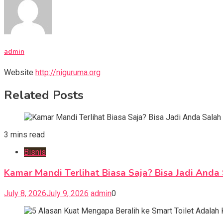
admin
Website
http://niguruma.org
Related Posts
3 mins read
Bisnis
Kamar Mandi Terlihat Biasa Saja? Bisa Jadi Anda
July 8, 2026
July 9, 2026
admin
0