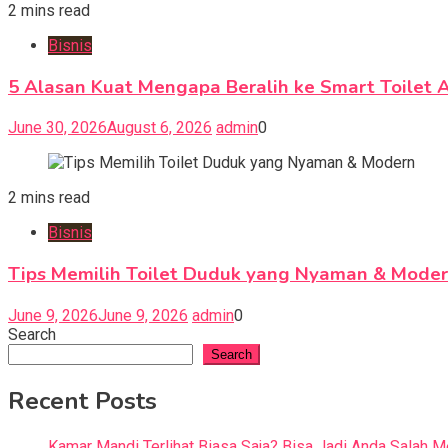
2 mins read
Bisnis
5 Alasan Kuat Mengapa Beralih ke Smart Toilet 
June 30, 2026
August 6, 2026
admin
0
2 mins read
Bisnis
Tips Memilih Toilet Duduk yang Nyaman & Mode
June 9, 2026
June 9, 2026
admin
0
Search
Search
Recent Posts
Kamar Mandi Terlihat Biasa Saja? Bisa Jadi Anda Salah M