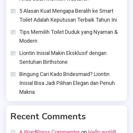
5 Alasan Kuat Mengapa Beralih ke Smart
Toilet Adalah Keputusan Terbaik Tahun Ini
Tips Memilih Toilet Duduk yang Nyaman &
Modern
Liontin Inisial Makin Eksklusif dengan
Sentuhan Birthstone
Bingung Cari Kado Bridesmaid? Liontin
Inisial Bisa Jadi Pilihan Elegan dan Penuh
Makna
Recent Comments
A WordPress Commenter
on
Hello world!