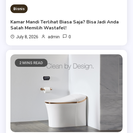
Bisnis
Kamar Mandi Terlihat Biasa Saja? Bisa Jadi Anda
Salah Memilih Wastafel!
0
July 8, 2026
admin
2 MINS READ