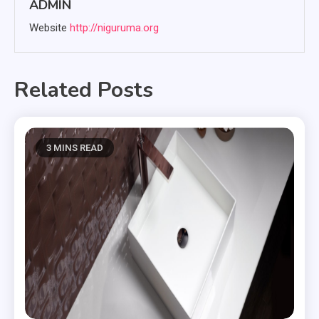
ADMIN
Website
http://niguruma.org
Related Posts
3 MINS READ