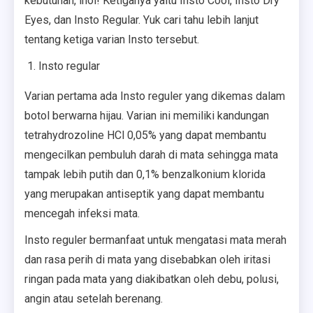
kebutuhan, lhoi! Ketiganya yaitu Insto Cool, Insto Dry
Eyes, dan Insto Regular. Yuk cari tahu lebih lanjut
tentang ketiga varian Insto tersebut.
Insto regular
Varian pertama ada Insto reguler yang dikemas dalam
botol berwarna hijau. Varian ini memiliki kandungan
tetrahydrozoline HCl 0,05% yang dapat membantu
mengecilkan pembuluh darah di mata sehingga mata
tampak lebih putih dan 0,1% benzalkonium klorida
yang merupakan antiseptik yang dapat membantu
mencegah infeksi mata.
Insto reguler bermanfaat untuk mengatasi mata merah
dan rasa perih di mata yang disebabkan oleh iritasi
ringan pada mata yang diakibatkan oleh debu, polusi,
angin atau setelah berenang.