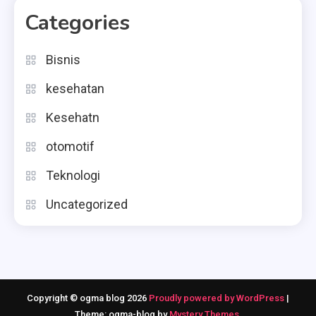
Categories
Bisnis
kesehatan
Kesehatn
otomotif
Teknologi
Uncategorized
Copyright © ogma blog 2026
Proudly powered by WordPress
|
Theme: ogma-blog by
Mystery Themes
.