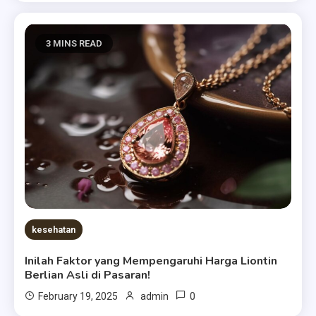
3 MINS READ
kesehatan
Inilah Faktor yang Mempengaruhi Harga Liontin
Berlian Asli di Pasaran!
0
February 19, 2025
admin