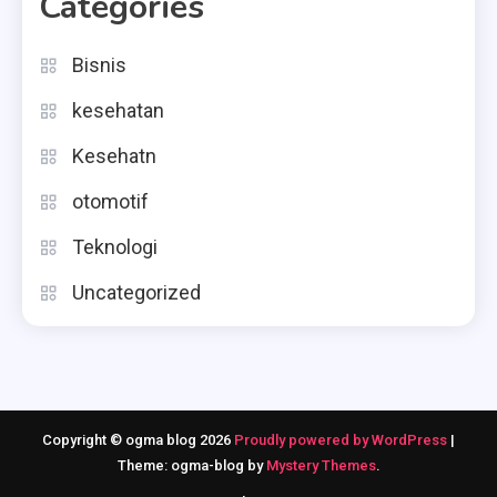
Categories
Bisnis
kesehatan
Kesehatn
otomotif
Teknologi
Uncategorized
Copyright © ogma blog 2026
Proudly powered by WordPress
|
Theme: ogma-blog by
Mystery Themes
.