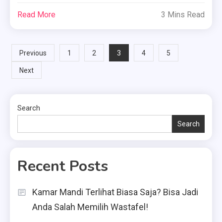
Read More
3 Mins Read
Posts
3
Previous
1
2
4
5
Next
pagination
Search
Search
Recent Posts
Kamar Mandi Terlihat Biasa Saja? Bisa Jadi
Anda Salah Memilih Wastafel!